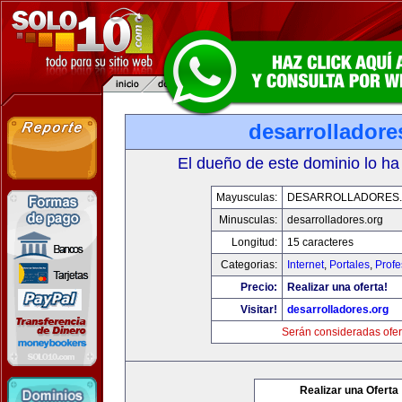
desarrolladore
El dueño de este dominio lo ha
Mayusculas:
DESARROLLADORES
Minusculas:
desarrolladores.org
Longitud:
15 caracteres
Categorias:
Internet
,
Portales
,
Profe
Precio:
Realizar una oferta!
Visitar!
desarrolladores.org
Serán consideradas ofer
Realizar una Oferta