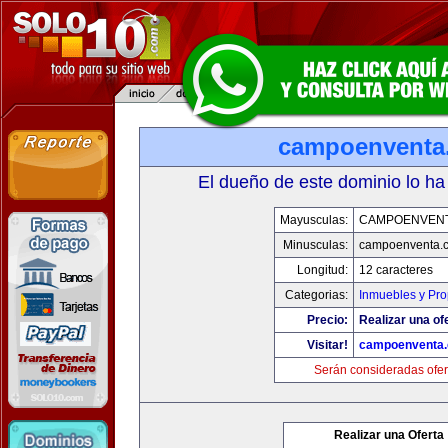
campoenventa
El dueño de este dominio lo ha
Mayusculas:
CAMPOENVEN
Minusculas:
campoenventa.
Longitud:
12 caracteres
Categorias:
Inmuebles y Pr
Precio:
Realizar una of
Visitar!
campoenventa
Serán consideradas ofer
Realizar una Oferta