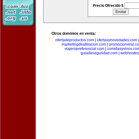
Precio Ofrecido $
Otros dominios en venta:
ofertadeproductos.com
|
ofertasynovedades.com
marketingdeafiliacion.com
|
promocionviral.c
viajeropreferencial.com
|
comidasyvinos.co
guiadeseguridad.com
|
webhostin