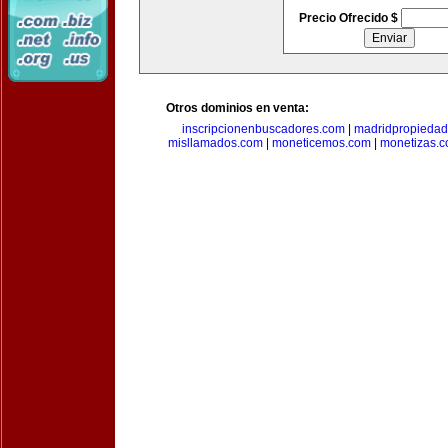
Precio Ofrecido $
Otros dominios en venta:
inscripcionenbuscadores.com
|
madridpropieda
misllamados.com
|
moneticemos.com
|
monetizas.