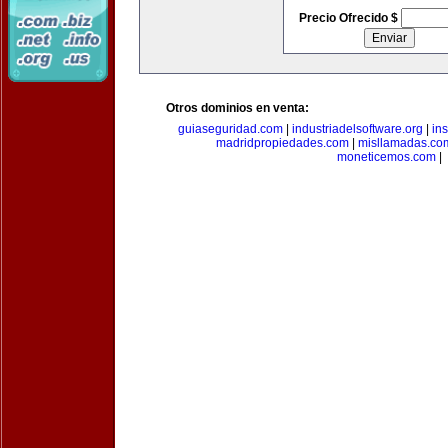
Precio Ofrecido $
Otros dominios en venta:
guiaseguridad.com
|
industriadelsoftware.org
|
in
madridpropiedades.com
|
misllamadas.co
moneticemos.com
|