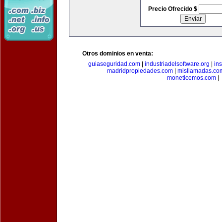
Precio Ofrecido $
Otros dominios en venta:
guiaseguridad.com
|
industriadelsoftware.org
|
in
madridpropiedades.com
|
misllamadas.co
moneticemos.com
|