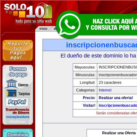
inscripcionenbusca
El dueño de este dominio lo ha
Mayusculas:
INSCRIPCIONENBU
Minusculas:
inscripcionenbuscado
Longitud:
23 caracteres
Categorias:
Internet
Precio:
Realizar una oferta!
Visitar!
inscripcionenbuscad
Serán consideradas ofer
Realizar una Oferta