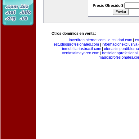
Precio Ofrecido $
Otros dominios en venta:
invertireninternet.com
|
e-calidad.com
|
ev
estudiosprofesionales.com
|
informacionexclusiva
inmobiliariasbrasil.com
|
ofertasimperdibles.
ventasalmayoreo.com
|
hosteleriaprofesional
magosprofesionales.c