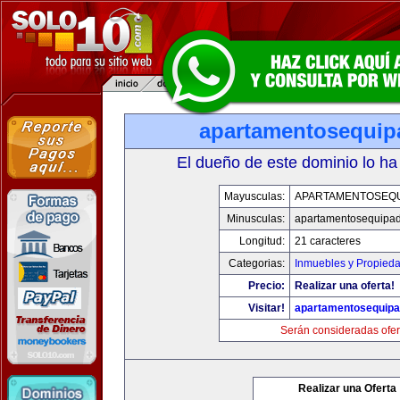
apartamentosequi
El dueño de este dominio lo ha
Mayusculas:
APARTAMENTOSEQ
Minusculas:
apartamentosequipa
Longitud:
21 caracteres
Categorias:
Inmuebles y Propied
Precio:
Realizar una oferta!
Visitar!
apartamentosequip
Serán consideradas ofer
Realizar una Oferta