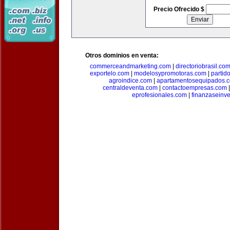
Precio Ofrecido $
Otros dominios en venta:
commerceandmarketing.com
|
directoriobrasil.co
exportelo.com
|
modelosypromotoras.com
|
partid
agroindice.com
|
apartamentosequipados.
centraldeventa.com
|
contactoempresas.com
eprofesionales.com
|
finanzaseinv