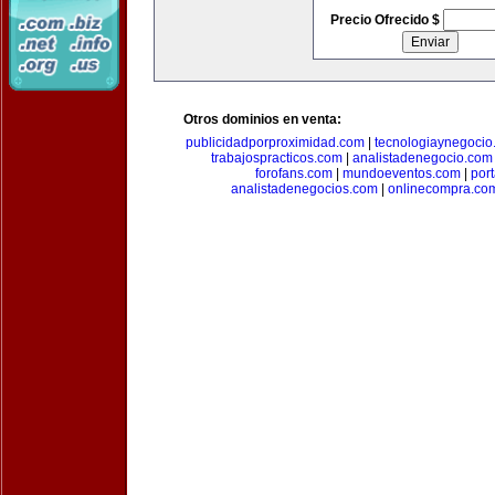
Precio Ofrecido $
Otros dominios en venta:
publicidadporproximidad.com
|
tecnologiaynegocio
trabajospracticos.com
|
analistadenegocio.com
forofans.com
|
mundoeventos.com
|
por
analistadenegocios.com
|
onlinecompra.co