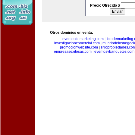
Precio Ofrecido $
Otros dominios en venta:
eventosdemarketing.com
|
forodemarketing
investigacioncomercial.com
|
mundodelosnegoci
promocionwebsite.com
|
sitiopropiedades.co
empresasexitosas.com
|
eventosybanquetes.com