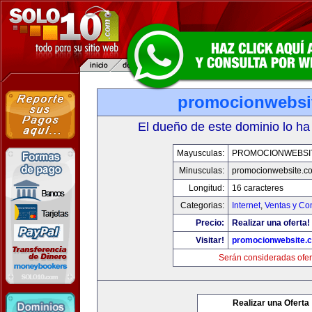
promocionwebsi
El dueño de este dominio lo ha
Mayusculas:
PROMOCIONWEBSI
Minusculas:
promocionwebsite.c
Longitud:
16 caracteres
Categorias:
Internet
,
Ventas y Co
Precio:
Realizar una oferta!
Visitar!
promocionwebsite.
Serán consideradas ofer
Realizar una Oferta