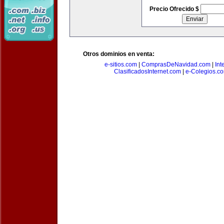
Precio Ofrecido $
Otros dominios en venta:
e-sitios.com
|
ComprasDeNavidad.com
|
Int
ClasificadosInternet.com
|
e-Colegios.c