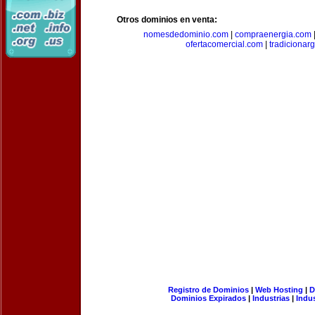
Otros dominios en venta:
nomesdedominio.com
|
compraenergia.com
ofertacomercial.com
|
tradicionar
Registro de Dominios
|
Web Hosting
|
D
Dominios Expirados
|
Industrias
|
Indu