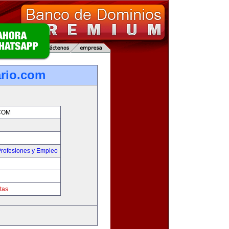
rio.com
COM
rofesiones y Empleo
tas