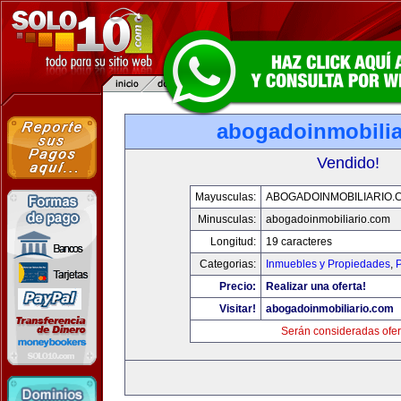
abogadoinmobilia
Vendido!
Mayusculas:
ABOGADOINMOBILIARIO.
Minusculas:
abogadoinmobiliario.com
Longitud:
19 caracteres
Categorias:
Inmuebles y Propiedades
,
P
Precio:
Realizar una oferta!
Visitar!
abogadoinmobiliario.com
Serán consideradas ofer