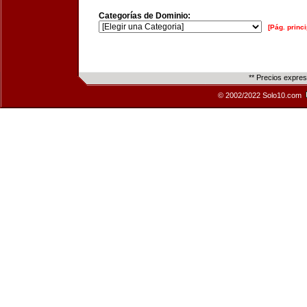
Categorías de Dominio:
[Pág. princi
** Precios expre
© 2002/2022 Solo10.com