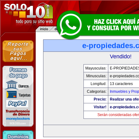
e-propiedades.
Vendido!
Mayusculas:
E-PROPIEDADE
Minusculas:
e-propiedades.c
Longitud:
13 caracteres
Categorias:
Inmuebles y Pro
Precio:
Realizar una ofe
Visitar!
e-propiedades.c
Serán consideradas ofer