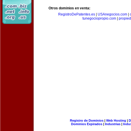
Otros dominios en venta:
RegistroDePatentes.es
|
USAnegocios.com
|
tunegociopropio.com
|
propied
Registro de Dominios
|
Web Hosting
|
D
Dominios Expirados
|
Industrias
|
Indu