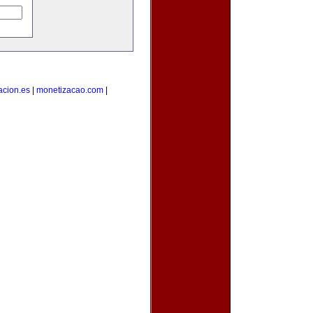
acion.es
|
monetizacao.com
|