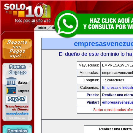
empresasvenezu
El dueño de este dominio lo ha
Mayusculas:
EMPRESASVENE
Minusculas:
empresasvenezuel
Longitud:
17 caracteres
Categorias:
Empresas e Industr
Precio:
Realizar una ofert
Visitar!
empresasvenezue
Serán consideradas ofer
Realizar una Oferta