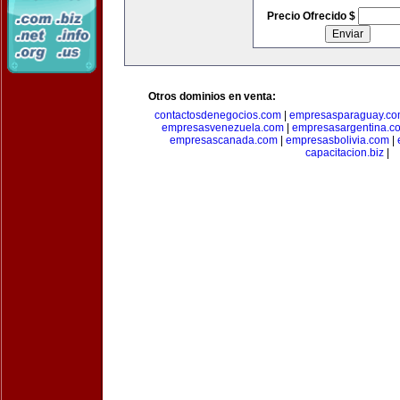
Precio Ofrecido $
Otros dominios en venta:
contactosdenegocios.com
|
empresasparaguay.c
empresasvenezuela.com
|
empresasargentina.c
empresascanada.com
|
empresasbolivia.com
|
capacitacion.biz
|